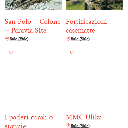
San-Polo – Colone
Fortificazioni -
– Paravia Site
casematte
Bale (Vale)
Bale (Vale)
I poderi rurali o
MMC Ulika
stanzie
Bale (Vale)