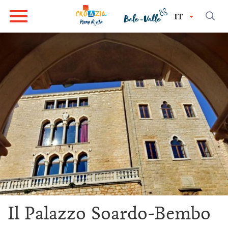
IT
Il Palazzo Soardo-Bembo