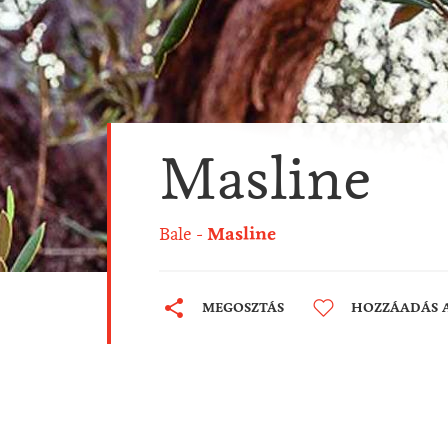
Masline
Bale
Masline
MEGOSZTÁS
HOZZÁADÁS 