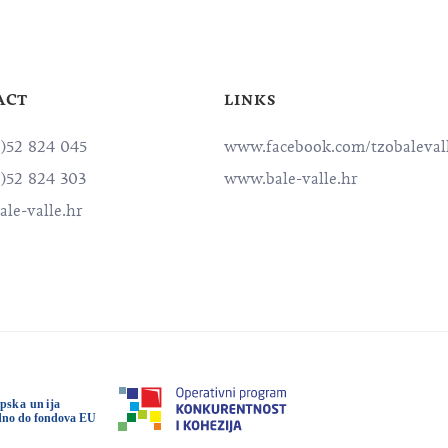
ACT
LINKS
0)52 824 045
www.facebook.com/tzobaleval
0)52 824 303
www.bale-valle.hr
le-valle.hr