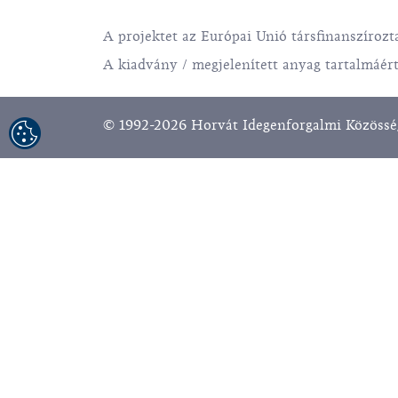
A projektet az Európai Unió társfinanszírozta
A kiadvány / megjelenített anyag tartalmáért
© 1992-2026 Horvát Idegenforgalmi Közösség