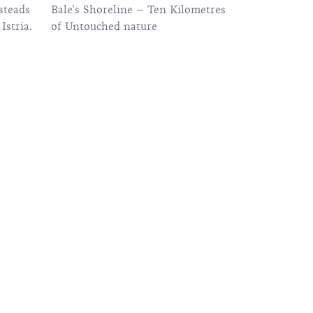
steads
Bale's Shoreline – Ten Kilometres
Istria.
of Untouched nature