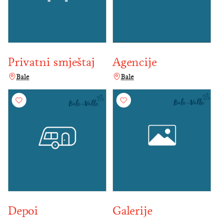
Privatni smještaj
Agencije
Bale
Bale
Depoi
Galerije