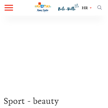
HR
Sport - beauty