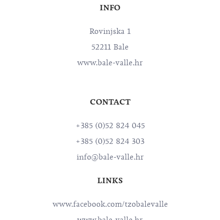
INFO
Rovinjska 1
52211 Bale
www.bale-valle.hr
CONTACT
+385 (0)52 824 045
+385 (0)52 824 303
info@bale-valle.hr
LINKS
www.facebook.com/tzobalevalle