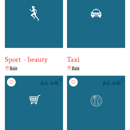
Sport - beauty
Taxi
Bale
Bale