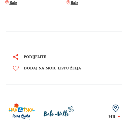
Bale
Bale
PODIJELITE
DODAJ NA MOJU LISTU ŽELJA
HR