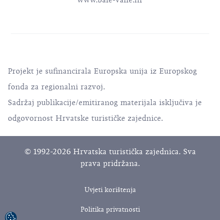
www.bale-valle.hr
Projekt je sufinancirala Europska unija iz Europskog
fonda za regionalni razvoj.
Sadržaj publikacije/emitiranog materijala isključiva je
odgovornost Hrvatske turističke zajednice.
© 1992-2026 Hrvatska turistička zajednica. Sva
prava pridržana.
Uvjeti korištenja
Politika privatnosti