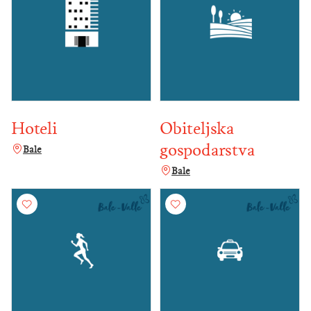
Hoteli
Obiteljska
gospodarstva
Bale
Bale