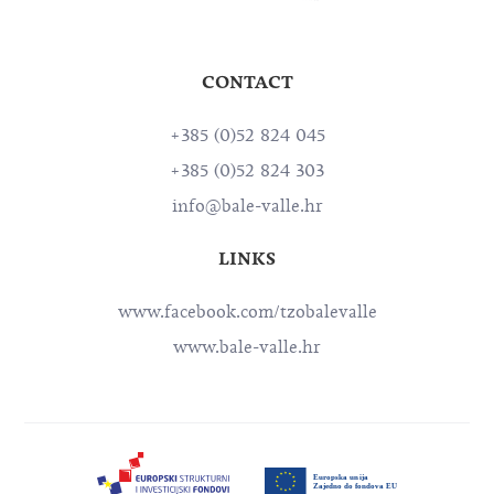
CONTACT
+385 (0)52 824 045
+385 (0)52 824 303
info@bale-valle.hr
LINKS
www.facebook.com/tzobalevalle
www.bale-valle.hr