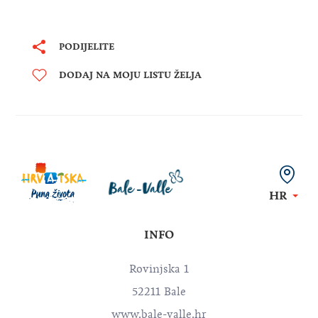
PODIJELITE
DODAJ NA MOJU LISTU ŽELJA
HR
INFO
Rovinjska 1
52211 Bale
www.bale-valle.hr