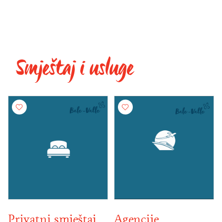
Smještaj i usluge
Privatni smještaj
Agencije