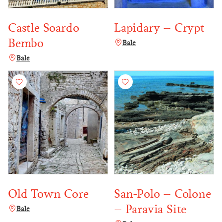
Castle Soardo
Lapidary – Crypt
Bembo
Bale
Bale
Old Town Core
San-Polo – Colone
– Paravia Site
Bale