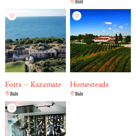
Bale
Forts – Kazamate
Homesteads
Bale
Bale