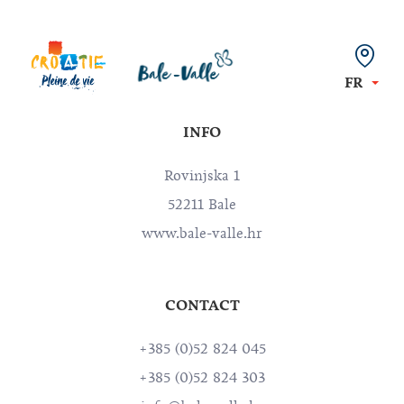
FR
INFO
Rovinjska 1
52211 Bale
www.bale-valle.hr
CONTACT
+385 (0)52 824 045
+385 (0)52 824 303