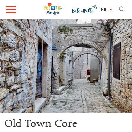
FR
Old Town Core