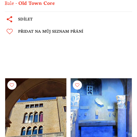
Bale
Old Town Core
SDÍLET
PŘIDAT NA MŮJ SEZNAM PŘÁNÍ