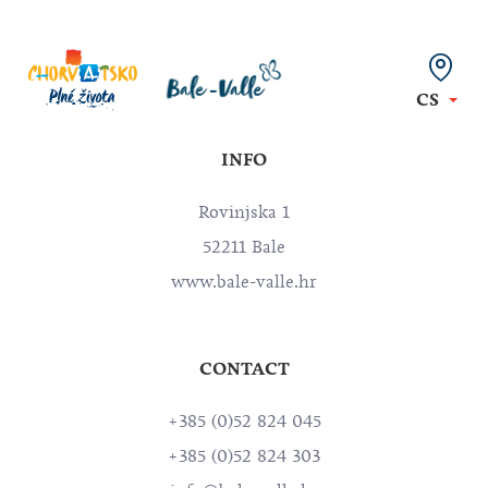
CS
INFO
Rovinjska 1
52211 Bale
www.bale-valle.hr
CONTACT
+385 (0)52 824 045
+385 (0)52 824 303