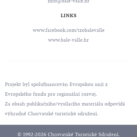
info@bale-valle.hr
LINKS
www.facebook.com/tzobalevalle
www.bale-valle.hr
Projekt byl spolufinancován Evropskou unií z
Evropského fondu pro regionální rozvoj.
Za obsah publikačního/vysílacího materiálu odpovídá
výhradně Chorvatské turistické sdružení.
© 1992-2026 Chrovatské Turistické Sdružení.