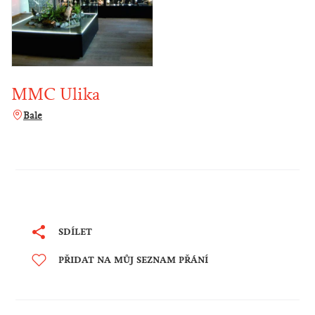
MMC Ulika
Bale
SDÍLET
PŘIDAT NA MŮJ SEZNAM PŘÁNÍ