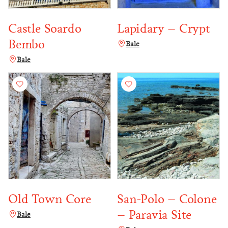
Castle Soardo
Lapidary – Crypt
Bembo
Bale
Bale
Old Town Core
San-Polo – Colone
– Paravia Site
Bale