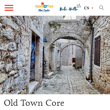
CS
Old Town Core