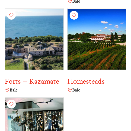
Bale
Forts – Kazamate
Homesteads
Bale
Bale